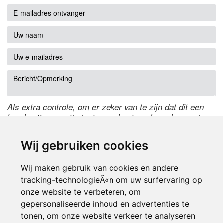
Als extra controle, om er zeker van te zijn dat dit een
handmatige reactie is, typ onderstaande code over in
het tekstveld ernaast. Is het niet te lezen? Klik
hier
om
de code te wijzigen.
Wij gebruiken cookies
Wij maken gebruik van cookies en andere
tracking-technologieÃ«n om uw surfervaring op
onze website te verbeteren, om
gepersonaliseerde inhoud en advertenties te
tonen, om onze website verkeer te analyseren