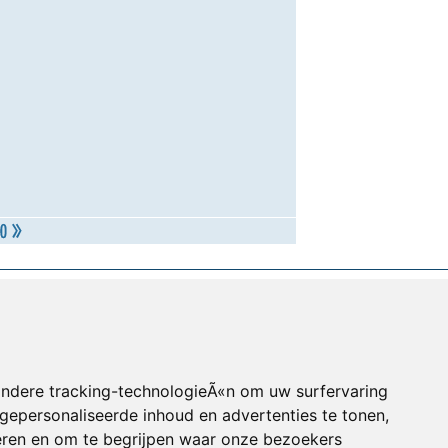
andere tracking-technologieÃ«n om uw surfervaring
gepersonaliseerde inhoud en advertenties te tonen,
eren en om te begrijpen waar onze bezoekers