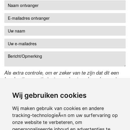
Als extra controle, om er zeker van te zijn dat dit een
handmatige reactie is, typ onderstaande code over in
het tekstveld ernaast. Is het niet te lezen? Klik
hier
om
de code te wijzigen.
Wij gebruiken cookies
Wij maken gebruik van cookies en andere
tracking-technologieÃ«n om uw surfervaring op
onze website te verbeteren, om
gepersonaliseerde inhoud en advertenties te