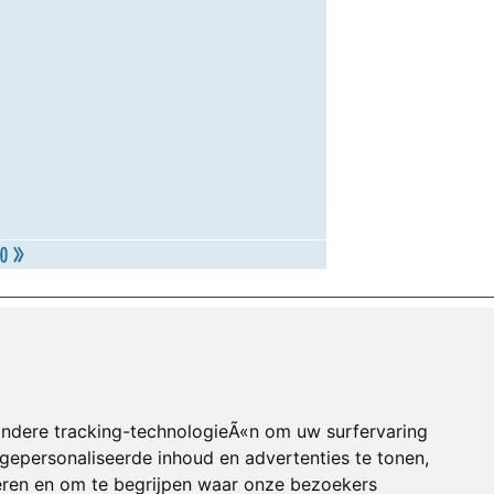
andere tracking-technologieÃ«n om uw surfervaring
gepersonaliseerde inhoud en advertenties te tonen,
eren en om te begrijpen waar onze bezoekers