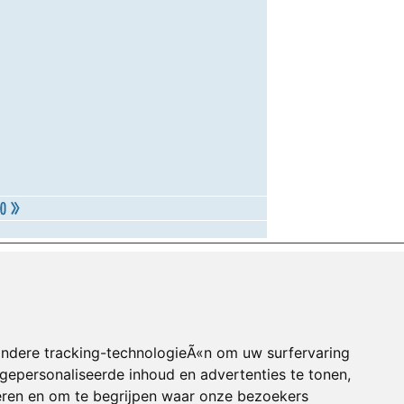
andere tracking-technologieÃ«n om uw surfervaring
gepersonaliseerde inhoud en advertenties te tonen,
eren en om te begrijpen waar onze bezoekers