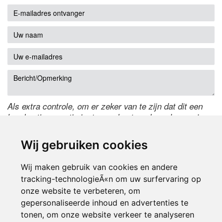
Als extra controle, om er zeker van te zijn dat dit een
handmatige reactie is, typ onderstaande code over in
het tekstveld ernaast. Is het niet te lezen? Klik
hier
om
de code te wijzigen.
Wij gebruiken cookies
Wij maken gebruik van cookies en andere
tracking-technologieÃ«n om uw surfervaring op
onze website te verbeteren, om
gepersonaliseerde inhoud en advertenties te
tonen, om onze website verkeer te analyseren