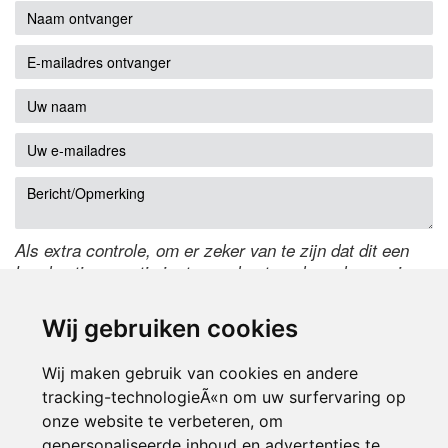
Als extra controle, om er zeker van te zijn dat dit een
handmatige reactie is, typ onderstaande code over in
het tekstveld ernaast. Is het niet te lezen? Klik
hier
om
de code te wijzigen.
Wij gebruiken cookies
Wij maken gebruik van cookies en andere
tracking-technologieÃ«n om uw surfervaring op
onze website te verbeteren, om
gepersonaliseerde inhoud en advertenties te