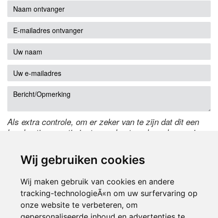
Als extra controle, om er zeker van te zijn dat dit een
handmatige reactie is, typ onderstaande code over in
het tekstveld ernaast. Is het niet te lezen? Klik
hier
om
de code te wijzigen.
Wij gebruiken cookies
Wij maken gebruik van cookies en andere
tracking-technologieÃ«n om uw surfervaring op
onze website te verbeteren, om
gepersonaliseerde inhoud en advertenties te