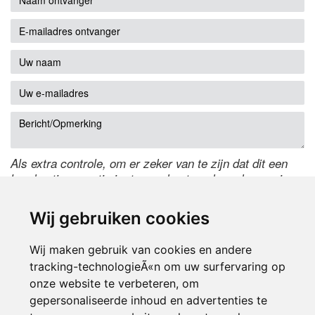
Als extra controle, om er zeker van te zijn dat dit een
handmatige reactie is, typ onderstaande code over in
het tekstveld ernaast. Is het niet te lezen? Klik
hier
om
de code te wijzigen.
Wij gebruiken cookies
Wij maken gebruik van cookies en andere
tracking-technologieÃ«n om uw surfervaring op
onze website te verbeteren, om
gepersonaliseerde inhoud en advertenties te