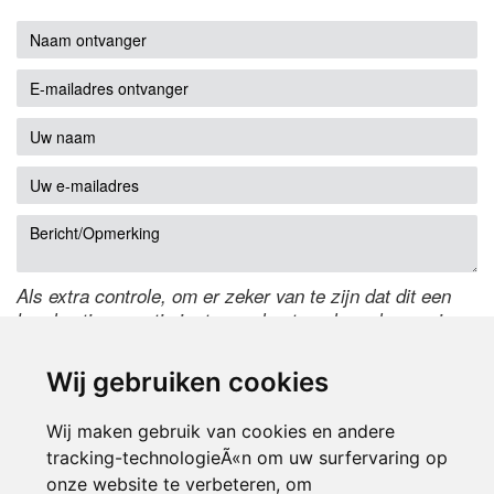
Als extra controle, om er zeker van te zijn dat dit een
handmatige reactie is, typ onderstaande code over in
het tekstveld ernaast. Is het niet te lezen? Klik
hier
om
de code te wijzigen.
Wij gebruiken cookies
Wij maken gebruik van cookies en andere
tracking-technologieÃ«n om uw surfervaring op
onze website te verbeteren, om