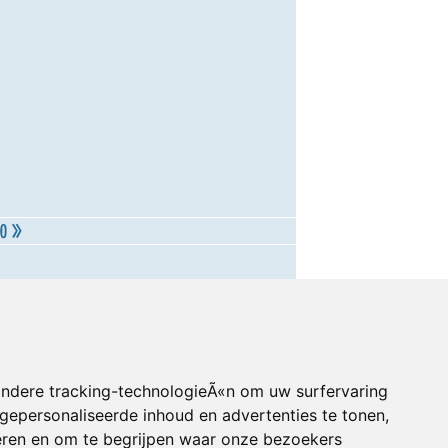
andere tracking-technologieÃ«n om uw surfervaring
gepersonaliseerde inhoud en advertenties te tonen,
eren en om te begrijpen waar onze bezoekers