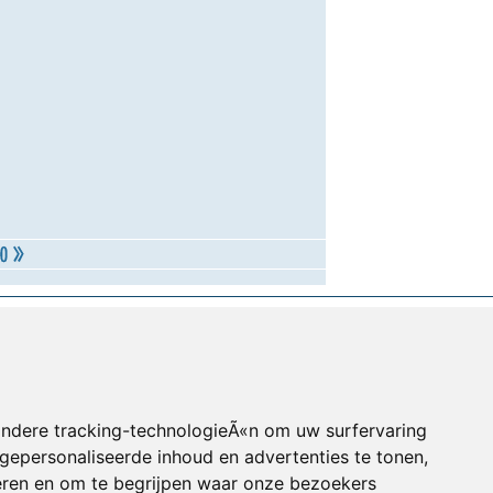
andere tracking-technologieÃ«n om uw surfervaring
gepersonaliseerde inhoud en advertenties te tonen,
eren en om te begrijpen waar onze bezoekers