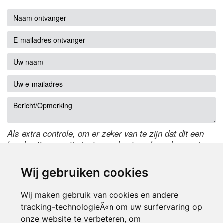
Als extra controle, om er zeker van te zijn dat dit een
handmatige reactie is, typ onderstaande code over in
het tekstveld ernaast. Is het niet te lezen? Klik
hier
om
de code te wijzigen.
Wij gebruiken cookies
Wij maken gebruik van cookies en andere
tracking-technologieÃ«n om uw surfervaring op
onze website te verbeteren, om