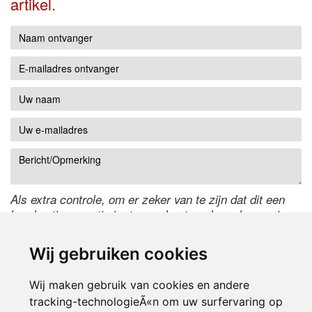
artikel.
Als extra controle, om er zeker van te zijn dat dit een
handmatige reactie is, typ onderstaande code over in
het tekstveld ernaast. Is het niet te lezen? Klik
hier
om
de code te wijzigen.
Wij gebruiken cookies
Wij maken gebruik van cookies en andere
tracking-technologieÃ«n om uw surfervaring op