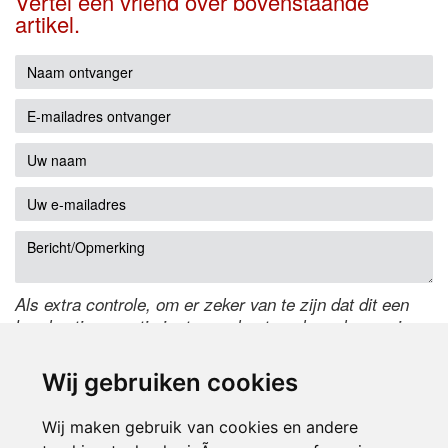
Vertel een vriend over bovenstaande
artikel.
Als extra controle, om er zeker van te zijn dat dit een
handmatige reactie is, typ onderstaande code over in
het tekstveld ernaast. Is het niet te lezen? Klik
hier
om
de code te wijzigen.
Wij gebruiken cookies
Wij maken gebruik van cookies en andere