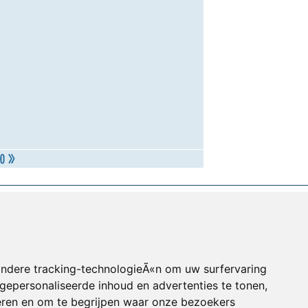
andere tracking-technologieÃ«n om uw surfervaring
gepersonaliseerde inhoud en advertenties te tonen,
eren en om te begrijpen waar onze bezoekers