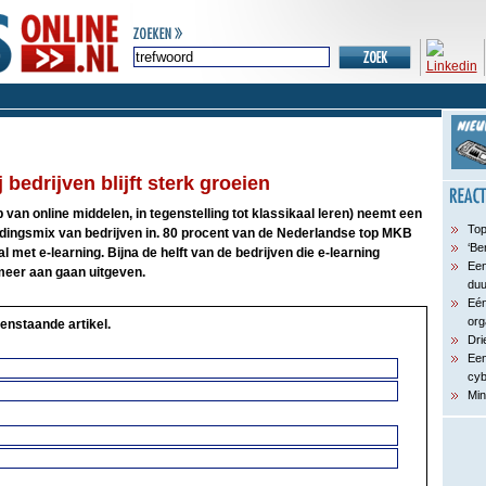
j bedrijven blijft sterk groeien
 van online middelen, in tegenstelling tot klassikaal leren) neemt een
Top
idingsmix van bedrijven in. 80 procent van de Nederlandse top MKB
‘Be
l met e-learning. Bijna de helft van de bedrijven die e-learning
Een
 meer aan gaan uitgeven.
du
Eén
org
enstaande artikel.
Dri
Een
cyb
Min