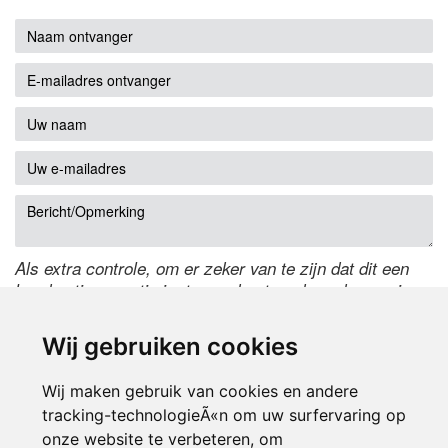
Als extra controle, om er zeker van te zijn dat dit een
handmatige reactie is, typ onderstaande code over in
het tekstveld ernaast. Is het niet te lezen? Klik
hier
om
de code te wijzigen.
Wij gebruiken cookies
Wij maken gebruik van cookies en andere
tracking-technologieÃ«n om uw surfervaring op
onze website te verbeteren, om