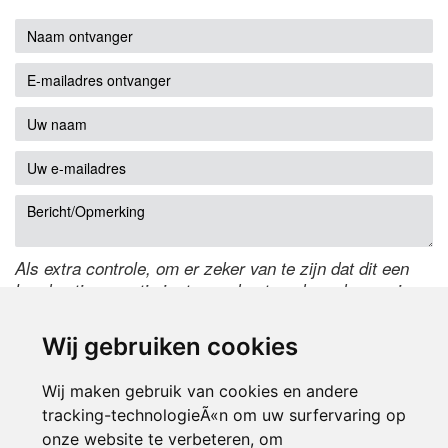
Als extra controle, om er zeker van te zijn dat dit een
handmatige reactie is, typ onderstaande code over in
het tekstveld ernaast. Is het niet te lezen? Klik
hier
om
de code te wijzigen.
Wij gebruiken cookies
Wij maken gebruik van cookies en andere
tracking-technologieÃ«n om uw surfervaring op
onze website te verbeteren, om