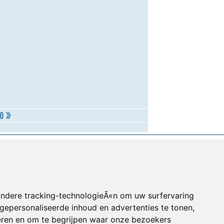
andere tracking-technologieÃ«n om uw surfervaring
gepersonaliseerde inhoud en advertenties te tonen,
eren en om te begrijpen waar onze bezoekers