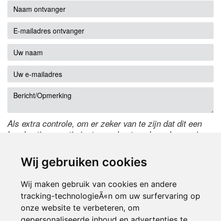
Als extra controle, om er zeker van te zijn dat dit een
handmatige reactie is, typ onderstaande code over in
het tekstveld ernaast. Is het niet te lezen? Klik
hier
om
de code te wijzigen.
Wij gebruiken cookies
Wij maken gebruik van cookies en andere
tracking-technologieÃ«n om uw surfervaring op
onze website te verbeteren, om
gepersonaliseerde inhoud en advertenties te