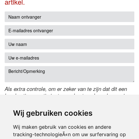
artikel.
Als extra controle, om er zeker van te zijn dat dit een
handmatige reactie is, typ onderstaande code over in
het tekstveld ernaast. Is het niet te lezen? Klik
hier
om
de code te wijzigen.
Wij gebruiken cookies
Wij maken gebruik van cookies en andere
tracking-technologieÃ«n om uw surfervaring op