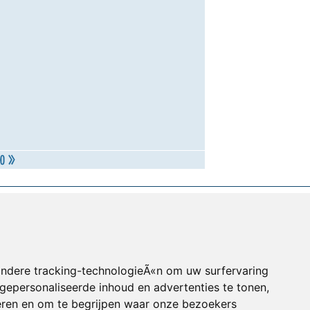
andere tracking-technologieÃ«n om uw surfervaring
gepersonaliseerde inhoud en advertenties te tonen,
eren en om te begrijpen waar onze bezoekers