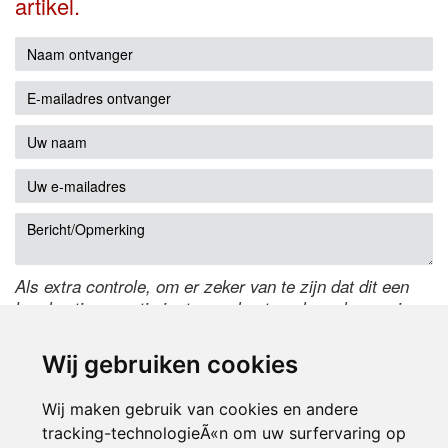
artikel.
Als extra controle, om er zeker van te zijn dat dit een
handmatige reactie is, typ onderstaande code over in
het tekstveld ernaast. Is het niet te lezen? Klik
hier
om
de code te wijzigen.
Wij gebruiken cookies
Wij maken gebruik van cookies en andere
tracking-technologieÃ«n om uw surfervaring op