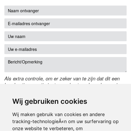
Als extra controle, om er zeker van te zijn dat dit een
handmatige reactie is, typ onderstaande code over in
het tekstveld ernaast. Is het niet te lezen? Klik
hier
om
de code te wijzigen.
Wij gebruiken cookies
Wij maken gebruik van cookies en andere
tracking-technologieÃ«n om uw surfervaring op
onze website te verbeteren, om