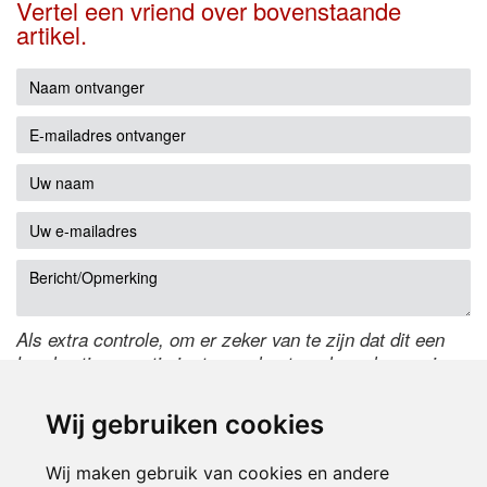
Vertel een vriend over bovenstaande
artikel.
Als extra controle, om er zeker van te zijn dat dit een
handmatige reactie is, typ onderstaande code over in
het tekstveld ernaast. Is het niet te lezen? Klik
hier
om
de code te wijzigen.
Wij gebruiken cookies
Wij maken gebruik van cookies en andere