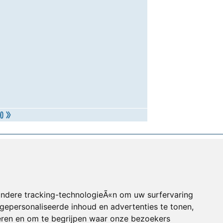
andere tracking-technologieÃ«n om uw surfervaring
gepersonaliseerde inhoud en advertenties te tonen,
eren en om te begrijpen waar onze bezoekers