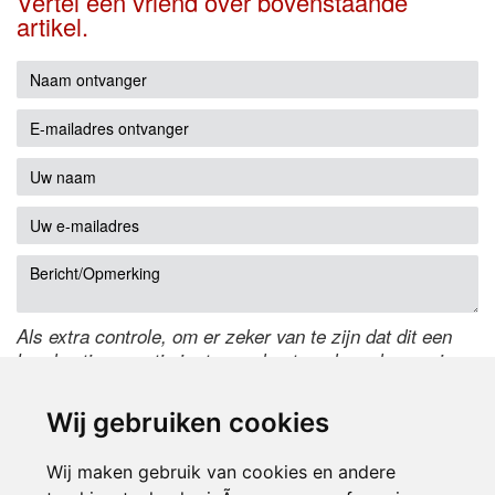
Vertel een vriend over bovenstaande
artikel.
Als extra controle, om er zeker van te zijn dat dit een
handmatige reactie is, typ onderstaande code over in
het tekstveld ernaast. Is het niet te lezen? Klik
hier
om
de code te wijzigen.
Wij gebruiken cookies
Wij maken gebruik van cookies en andere