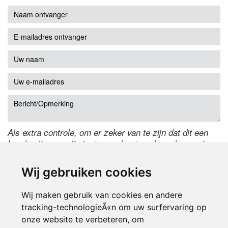
Als extra controle, om er zeker van te zijn dat dit een
handmatige reactie is, typ onderstaande code over in
het tekstveld ernaast. Is het niet te lezen? Klik
hier
om
de code te wijzigen.
Wij gebruiken cookies
Wij maken gebruik van cookies en andere
tracking-technologieÃ«n om uw surfervaring op
onze website te verbeteren, om