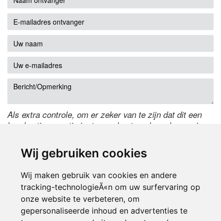
Als extra controle, om er zeker van te zijn dat dit een
handmatige reactie is, typ onderstaande code over in
het tekstveld ernaast. Is het niet te lezen? Klik
hier
om
de code te wijzigen.
Wij gebruiken cookies
Wij maken gebruik van cookies en andere
tracking-technologieÃ«n om uw surfervaring op
onze website te verbeteren, om
gepersonaliseerde inhoud en advertenties te