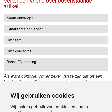
Vertel een vriend over bovenstaande
artikel.
Als extra controle, om er zeker van te zijn dat dit een
handmatige reactie is, typ onderstaande code over in
het tekstveld ernaast. Is het niet te lezen? Klik
hier
om
de code te wijzigen.
Wij gebruiken cookies
Wij maken gebruik van cookies en andere