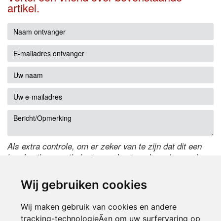
artikel.
Als extra controle, om er zeker van te zijn dat dit een
handmatige reactie is, typ onderstaande code over in
het tekstveld ernaast. Is het niet te lezen? Klik
hier
om
de code te wijzigen.
Wij gebruiken cookies
Wij maken gebruik van cookies en andere
tracking-technologieÃ«n om uw surfervaring op