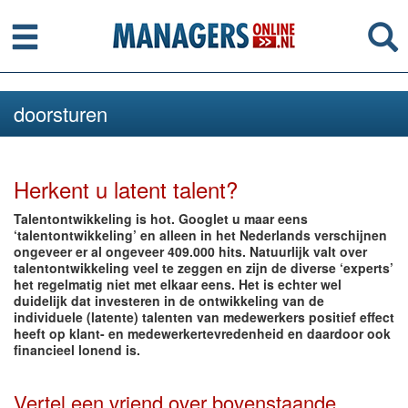
Menu
Se
doorsturen
Herkent u latent talent?
Talentontwikkeling is hot. Googlet u maar eens
‘talentontwikkeling’ en alleen in het Nederlands verschijnen
ongeveer er al ongeveer 409.000 hits. Natuurlijk valt over
talentontwikkeling veel te zeggen en zijn de diverse ‘experts’
het regelmatig niet met elkaar eens. Het is echter wel
duidelijk dat investeren in de ontwikkeling van de
individuele (latente) talenten van medewerkers positief effect
heeft op klant- en medewerkertevredenheid en daardoor ook
financieel lonend is.
Vertel een vriend over bovenstaande