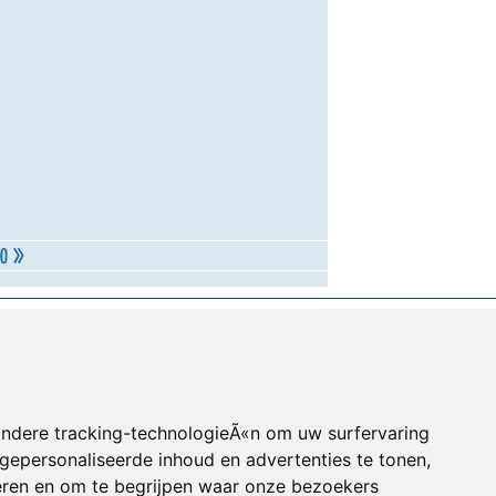
andere tracking-technologieÃ«n om uw surfervaring
gepersonaliseerde inhoud en advertenties te tonen,
eren en om te begrijpen waar onze bezoekers