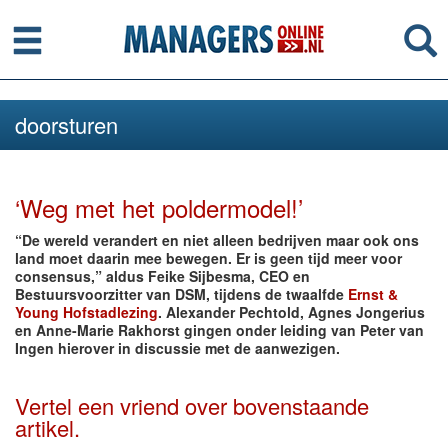
Menu
Se
doorsturen
‘Weg met het poldermodel!’
“De wereld verandert en niet alleen bedrijven maar ook ons
land moet daarin mee bewegen. Er is geen tijd meer voor
consensus,” aldus Feike Sijbesma, CEO en
Bestuursvoorzitter van DSM, tijdens de twaalfde
Ernst &
Young Hofstadlezing
. Alexander Pechtold, Agnes Jongerius
en Anne-Marie Rakhorst gingen onder leiding van Peter van
Ingen hierover in discussie met de aanwezigen.
Vertel een vriend over bovenstaande
artikel.