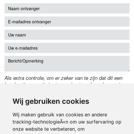
Als extra controle, om er zeker van te zijn dat dit een
handmatige reactie is, typ onderstaande code over in
het tekstveld ernaast. Is het niet te lezen? Klik
hier
om
de code te wijzigen.
Wij gebruiken cookies
Wij maken gebruik van cookies en andere
tracking-technologieÃ«n om uw surfervaring op
onze website te verbeteren, om