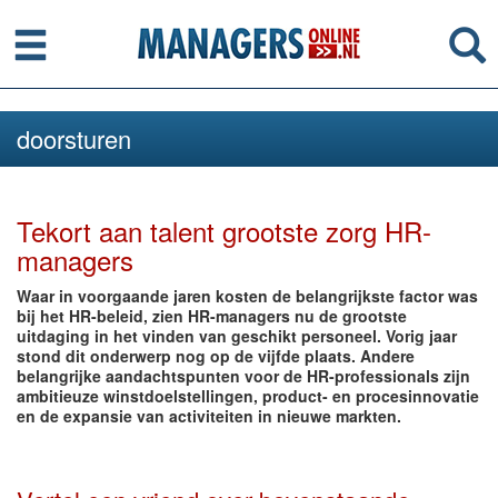
Menu
Se
doorsturen
Tekort aan talent grootste zorg HR-
managers
Waar in voorgaande jaren kosten de belangrijkste factor was
bij het HR-beleid, zien HR-managers nu de grootste
uitdaging in het vinden van geschikt personeel. Vorig jaar
stond dit onderwerp nog op de vijfde plaats. Andere
belangrijke aandachtspunten voor de HR-professionals zijn
ambitieuze winstdoelstellingen, product- en procesinnovatie
en de expansie van activiteiten in nieuwe markten.