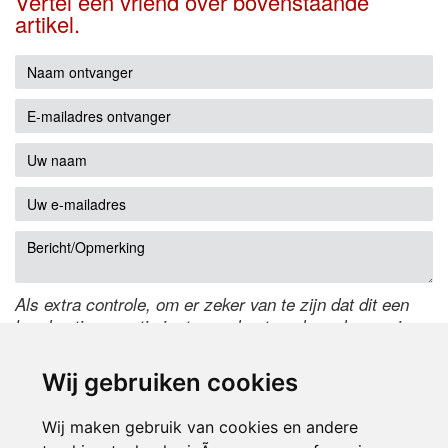
Vertel een vriend over bovenstaande
artikel.
Als extra controle, om er zeker van te zijn dat dit een
handmatige reactie is, typ onderstaande code over in
het tekstveld ernaast. Is het niet te lezen? Klik
hier
om
de code te wijzigen.
Wij gebruiken cookies
Wij maken gebruik van cookies en andere