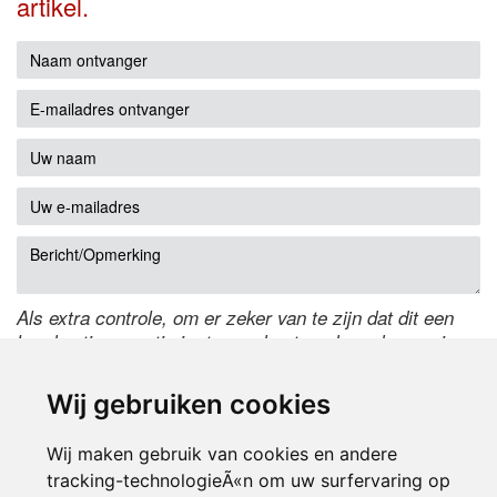
artikel.
Als extra controle, om er zeker van te zijn dat dit een
handmatige reactie is, typ onderstaande code over in
het tekstveld ernaast. Is het niet te lezen? Klik
hier
om
de code te wijzigen.
Wij gebruiken cookies
Wij maken gebruik van cookies en andere
tracking-technologieÃ«n om uw surfervaring op