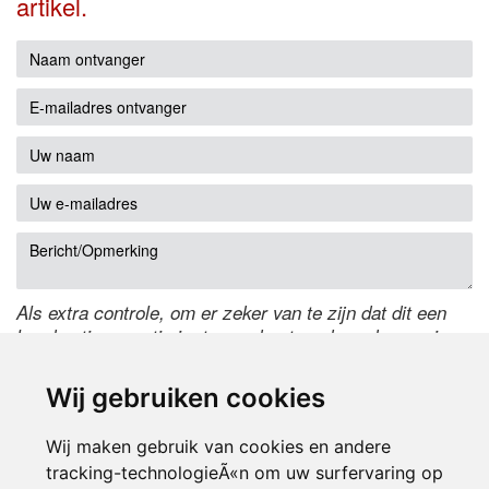
artikel.
Als extra controle, om er zeker van te zijn dat dit een
handmatige reactie is, typ onderstaande code over in
het tekstveld ernaast. Is het niet te lezen? Klik
hier
om
de code te wijzigen.
Wij gebruiken cookies
Wij maken gebruik van cookies en andere
tracking-technologieÃ«n om uw surfervaring op