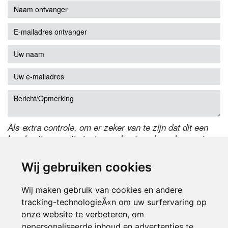
Als extra controle, om er zeker van te zijn dat dit een
handmatige reactie is, typ onderstaande code over in
het tekstveld ernaast. Is het niet te lezen? Klik
hier
om
de code te wijzigen.
Wij gebruiken cookies
Wij maken gebruik van cookies en andere
tracking-technologieÃ«n om uw surfervaring op
onze website te verbeteren, om
gepersonaliseerde inhoud en advertenties te