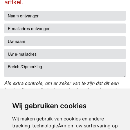
artikel.
Als extra controle, om er zeker van te zijn dat dit een
handmatige reactie is, typ onderstaande code over in
het tekstveld ernaast. Is het niet te lezen? Klik
hier
om
de code te wijzigen.
Wij gebruiken cookies
Wij maken gebruik van cookies en andere
tracking-technologieÃ«n om uw surfervaring op