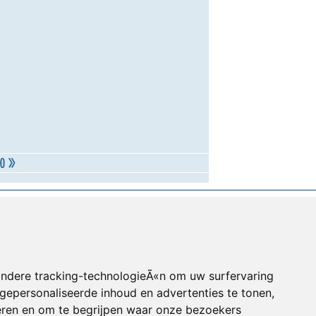
andere tracking-technologieÃ«n om uw surfervaring
gepersonaliseerde inhoud en advertenties te tonen,
eren en om te begrijpen waar onze bezoekers