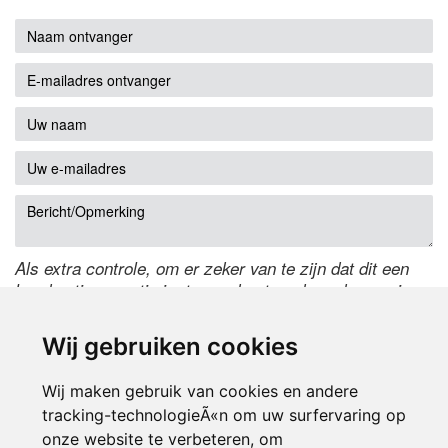
Als extra controle, om er zeker van te zijn dat dit een
handmatige reactie is, typ onderstaande code over in
het tekstveld ernaast. Is het niet te lezen? Klik
hier
om
de code te wijzigen.
Wij gebruiken cookies
Wij maken gebruik van cookies en andere
tracking-technologieÃ«n om uw surfervaring op
onze website te verbeteren, om