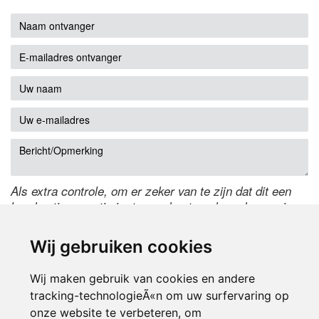
Als extra controle, om er zeker van te zijn dat dit een
handmatige reactie is, typ onderstaande code over in
het tekstveld ernaast. Is het niet te lezen? Klik
hier
om
de code te wijzigen.
Wij gebruiken cookies
Wij maken gebruik van cookies en andere
tracking-technologieÃ«n om uw surfervaring op
onze website te verbeteren, om