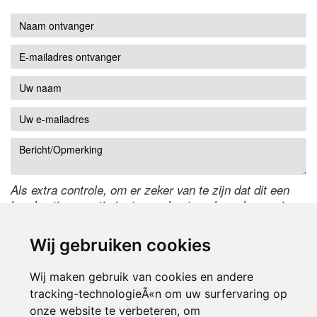
Als extra controle, om er zeker van te zijn dat dit een
handmatige reactie is, typ onderstaande code over in
het tekstveld ernaast. Is het niet te lezen? Klik
hier
om
de code te wijzigen.
Wij gebruiken cookies
Wij maken gebruik van cookies en andere
tracking-technologieÃ«n om uw surfervaring op
onze website te verbeteren, om