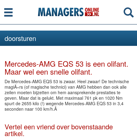
Menu
Se
doorsturen
Mercedes-AMG EQS 53 is een olifant.
Maar wel een snelle olifant.
De Mercedes-AMG EQS 53 is zwaar. Heel zwaar! De technische
magiÃ«rs (of magische technici) van AMG hebben dan ook alle
zeilen moeten bijzetten om hem aansprekende prestaties te
geven. Maar dat is gelukt. Met maximaal 761 pk en 1020 Nm
spurt de 2655 kilo (!) wegende Mercedes-AMG EQS 53 in 3,4
seconden naar 100 km/h.Â
Vertel een vriend over bovenstaande
artikel.