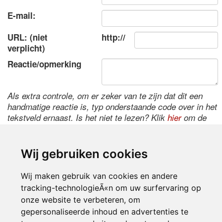
E-mail:
URL: (niet
http://
verplicht)
Reactie/opmerking
Als extra controle, om er zeker van te zijn dat dit een
handmatige reactie is, typ onderstaande code over in het
tekstveld ernaast. Is het niet te lezen? Klik
hier
om de
code te wijzigen.
Wij gebruiken cookies
Wij maken gebruik van cookies en andere
tracking-technologieÃ«n om uw surfervaring op
onze website te verbeteren, om
gepersonaliseerde inhoud en advertenties te