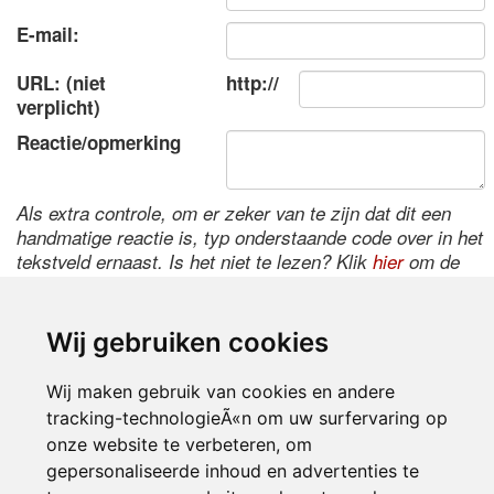
E-mail:
URL: (niet
http://
verplicht)
Reactie/opmerking
Als extra controle, om er zeker van te zijn dat dit een
handmatige reactie is, typ onderstaande code over in het
tekstveld ernaast. Is het niet te lezen? Klik
hier
om de
code te wijzigen.
Wij gebruiken cookies
Wij maken gebruik van cookies en andere
tracking-technologieÃ«n om uw surfervaring op
onze website te verbeteren, om
gepersonaliseerde inhoud en advertenties te