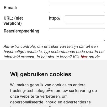
E-mail:
URL: (niet
http://
verplicht)
Reactie/opmerking
Als extra controle, om er zeker van te zijn dat dit een
handmatige reactie is, typ onderstaande code over in het
tekstveld ernaast. Is het niet te lezen? Klik
hier
om de
code te wijzigen.
Wij gebruiken cookies
Wij maken gebruik van cookies en andere
tracking-technologieÃ«n om uw surfervaring op
onze website te verbeteren, om
gepersonaliseerde inhoud en advertenties te