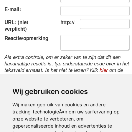
E-mail:
URL: (niet
http://
verplicht)
Reactie/opmerking
Als extra controle, om er zeker van te zijn dat dit een
handmatige reactie is, typ onderstaande code over in het
tekstveld ernaast. Is het niet te lezen? Klik
hier
om de
code te wijzigen.
Wij gebruiken cookies
Wij maken gebruik van cookies en andere
tracking-technologieÃ«n om uw surfervaring op
onze website te verbeteren, om
gepersonaliseerde inhoud en advertenties te