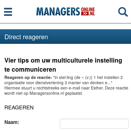
Menu
Se
Direct reageren
Vier tips om uw multiculturele instelling
te communiceren
Reageren op de reactie:
"in·stel·ling (de ~ (v.)) 1 het instellen 2
organisatie voor dienstverlening 3 manier van denken e..."
Hiermee stuurt u rechtstreeks een e-mail naar Esther. Deze reactie
wordt niet op Managersonline.nl geplaatst.
REAGEREN
Naam: