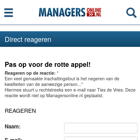
Menu
Se
Direct reageren
Pas op voor de rotte appel!
Reageren op de reactie:
"
Een veel gemaakte inschattingsfout is het negeren van de
kwaliteiten van de aanwezige person..."
Hiermee stuurt u rechtstreeks een e-mail naar Ties de Vries. Deze
reactie wordt niet op Managersonline.nl geplaatst.
REAGEREN
Naam: