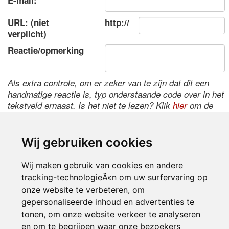
E-mail:
URL: (niet
http://
verplicht)
Reactie/opmerking
Als extra controle, om er zeker van te zijn dat dit een
handmatige reactie is, typ onderstaande code over in het
tekstveld ernaast. Is het niet te lezen? Klik
hier
om de
code te wijzigen.
Wij gebruiken cookies
Wij maken gebruik van cookies en andere
tracking-technologieÃ«n om uw surfervaring op
onze website te verbeteren, om
gepersonaliseerde inhoud en advertenties te
tonen, om onze website verkeer te analyseren
Inloggen
en om te begrijpen waar onze bezoekers