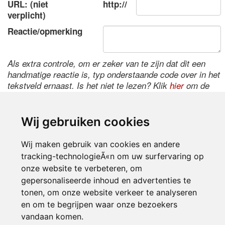
URL: (niet
http://
verplicht)
Reactie/opmerking
Als extra controle, om er zeker van te zijn dat dit een
handmatige reactie is, typ onderstaande code over in het
tekstveld ernaast. Is het niet te lezen? Klik
hier
om de
code te wijzigen.
Wij gebruiken cookies
Wij maken gebruik van cookies en andere
tracking-technologieÃ«n om uw surfervaring op
onze website te verbeteren, om
gepersonaliseerde inhoud en advertenties te
tonen, om onze website verkeer te analyseren
Inloggen
en om te begrijpen waar onze bezoekers
vandaan komen.