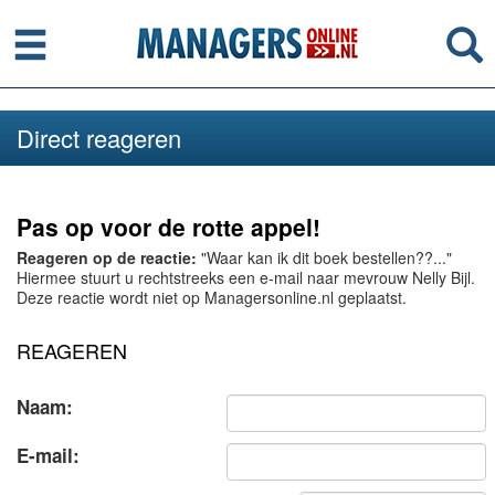
Menu
Se
Direct reageren
Pas op voor de rotte appel!
Reageren op de reactie:
"Waar kan ik dit boek bestellen??..."
Hiermee stuurt u rechtstreeks een e-mail naar mevrouw Nelly Bijl.
Deze reactie wordt niet op Managersonline.nl geplaatst.
REAGEREN
Naam:
E-mail: